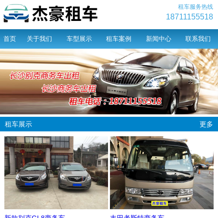
租车服务热线
18711155518
首页
关于我们
车型展示
租车案例
新闻中心
联系我们
租车展示
更多