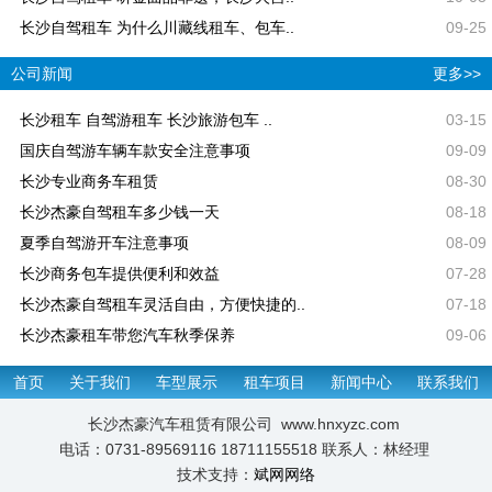
长沙自驾租车 为什么川藏线租车、包车..
09-25
公司新闻
更多>>
长沙租车 自驾游租车 长沙旅游包车 ..
03-15
国庆自驾游车辆车款安全注意事项
09-09
长沙专业商务车租赁
08-30
长沙杰豪自驾租车多少钱一天
08-18
夏季自驾游开车注意事项
08-09
长沙商务包车提供便利和效益
07-28
长沙杰豪自驾租车灵活自由，方便快捷的..
07-18
长沙杰豪租车带您汽车秋季保养
09-06
首页
关于我们
车型展示
租车项目
新闻中心
联系我们
长沙杰豪汽车租赁有限公司 www.hnxyzc.com
电话：0731-89569116 18711155518 联系人：林经理
技术支持：
斌网网络