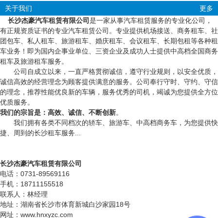
关于我们
更多
长沙杰豪汽车租赁有限公司
是一家从事汽车租赁服务的专业化公司，
有正规资质证书的专业汽车租赁公司。专业提供机场接送、商务租车、社
团包车、私人租车、旅游租车、婚庆租车、会议租车、长期包租等各种租
车业务！即为国内企事业单位、三资企业及成功人士提供中高档全国商务
租车及旅游租车服务。
公司自成立以来，一直严格贯彻诚信，遵守行业规则，以安全优质，
诚信高效的经营理念为顾客提供满意的服务。公司奉行守时、守约、守信
的理念，推荐性能优良新的车辆，服务优秀的司机，竭诚为您提供全方位
优质服务。
我们的宗旨是：高效、诚信、不断创新
。
我们拥有各类不同档次的轿车、旅游车、中高档商务车，为您提供快
捷、周到的长沙租车服务...
长沙杰豪汽车租赁有限公司
电话：0731-89569116
手机：18711155518
联系人：林经理
地址：湖南省长沙市体育新城白沙家园18号
网址：www.hnxyzc.com