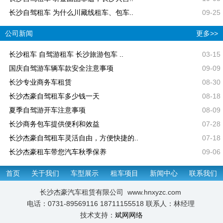
长沙自驾租车 为什么川藏线租车、包车..
09-25
公司新闻
更多>>
长沙租车 自驾游租车 长沙旅游包车 ..
03-15
国庆自驾游车辆车款安全注意事项
09-09
长沙专业商务车租赁
08-30
长沙杰豪自驾租车多少钱一天
08-18
夏季自驾游开车注意事项
08-09
长沙商务包车提供便利和效益
07-28
长沙杰豪自驾租车灵活自由，方便快捷的..
07-18
长沙杰豪租车带您汽车秋季保养
09-06
首页
关于我们
车型展示
租车项目
新闻中心
联系我们
长沙杰豪汽车租赁有限公司 www.hnxyzc.com
电话：0731-89569116 18711155518 联系人：林经理
技术支持：
斌网网络