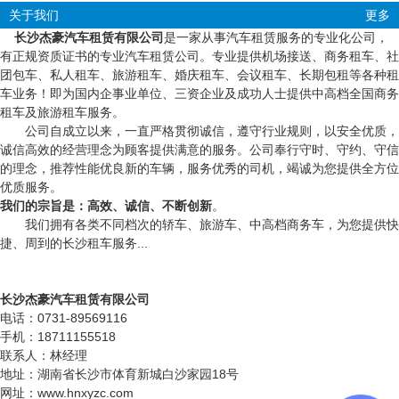
关于我们
更多
长沙杰豪汽车租赁有限公司
是一家从事汽车租赁服务的专业化公司，
有正规资质证书的专业汽车租赁公司。专业提供机场接送、商务租车、社
团包车、私人租车、旅游租车、婚庆租车、会议租车、长期包租等各种租
车业务！即为国内企事业单位、三资企业及成功人士提供中高档全国商务
租车及旅游租车服务。
公司自成立以来，一直严格贯彻诚信，遵守行业规则，以安全优质，
诚信高效的经营理念为顾客提供满意的服务。公司奉行守时、守约、守信
的理念，推荐性能优良新的车辆，服务优秀的司机，竭诚为您提供全方位
优质服务。
我们的宗旨是：高效、诚信、不断创新
。
我们拥有各类不同档次的轿车、旅游车、中高档商务车，为您提供快
捷、周到的长沙租车服务...
长沙杰豪汽车租赁有限公司
电话：0731-89569116
手机：18711155518
联系人：林经理
地址：湖南省长沙市体育新城白沙家园18号
网址：www.hnxyzc.com