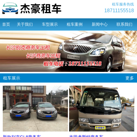
租车服务热线
18711155518
首页
关于我们
车型展示
租车案例
新闻中心
联系我们
租车展示
更多