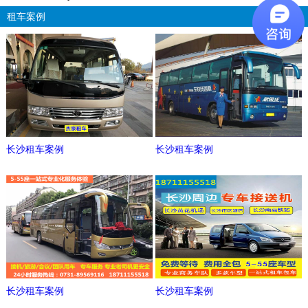
租车案例
更多
长沙租车案例
长沙租车案例
长沙租车案例
长沙租车案例