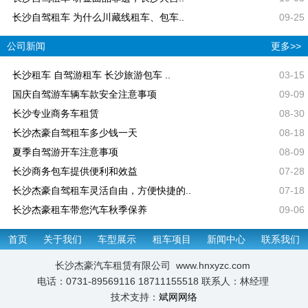
长沙自驾租车 为什么川藏线租车、包车..
09-25
公司新闻
更多>>
长沙租车 自驾游租车 长沙旅游包车 ..
03-15
国庆自驾游车辆车款安全注意事项
09-09
长沙专业商务车租赁
08-30
长沙杰豪自驾租车多少钱一天
08-18
夏季自驾游开车注意事项
08-09
长沙商务包车提供便利和效益
07-28
长沙杰豪自驾租车灵活自由，方便快捷的..
07-18
长沙杰豪租车带您汽车秋季保养
09-06
首页
关于我们
车型展示
租车项目
新闻中心
联系我们
长沙杰豪汽车租赁有限公司 www.hnxyzc.com
电话：0731-89569116 18711155518 联系人：林经理
技术支持：
斌网网络