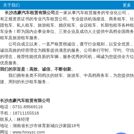
关于我们
更多
长沙杰豪汽车租赁有限公司
是一家从事汽车租赁服务的专业化公司，
有正规资质证书的专业汽车租赁公司。专业提供机场接送、商务租车、社
团包车、私人租车、旅游租车、婚庆租车、会议租车、长期包租等各种租
车业务！即为国内企事业单位、三资企业及成功人士提供中高档全国商务
租车及旅游租车服务。
公司自成立以来，一直严格贯彻诚信，遵守行业规则，以安全优质，
诚信高效的经营理念为顾客提供满意的服务。公司奉行守时、守约、守信
的理念，推荐性能优良新的车辆，服务优秀的司机，竭诚为您提供全方位
优质服务。
我们的宗旨是：高效、诚信、不断创新
。
我们拥有各类不同档次的轿车、旅游车、中高档商务车，为您提供快
捷、周到的长沙租车服务...
长沙杰豪汽车租赁有限公司
电话：0731-89569116
手机：18711155518
联系人：林经理
地址：湖南省长沙市体育新城白沙家园18号
网址：www.hnxyzc.com