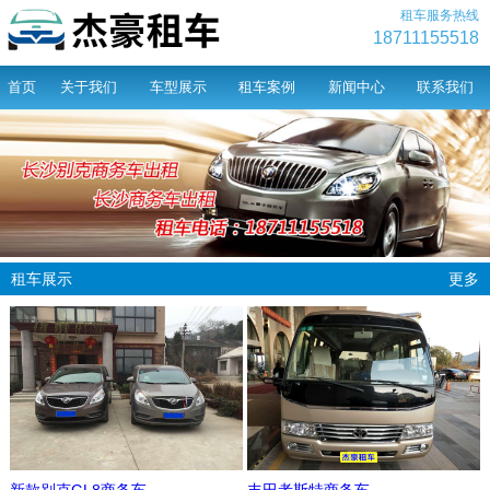
租车服务热线
18711155518
首页
关于我们
车型展示
租车案例
新闻中心
联系我们
租车展示
更多