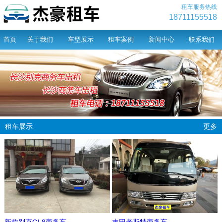
租车服务热线
18711155518
首页
关于我们
车型展示
租车案例
新闻中心
联系我们
租车展示
更多