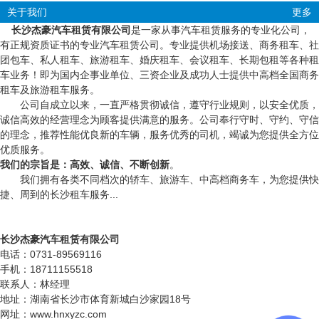
关于我们
更多
长沙杰豪汽车租赁有限公司
是一家从事汽车租赁服务的专业化公司，
有正规资质证书的专业汽车租赁公司。专业提供机场接送、商务租车、社
团包车、私人租车、旅游租车、婚庆租车、会议租车、长期包租等各种租
车业务！即为国内企事业单位、三资企业及成功人士提供中高档全国商务
租车及旅游租车服务。
公司自成立以来，一直严格贯彻诚信，遵守行业规则，以安全优质，
诚信高效的经营理念为顾客提供满意的服务。公司奉行守时、守约、守信
的理念，推荐性能优良新的车辆，服务优秀的司机，竭诚为您提供全方位
优质服务。
我们的宗旨是：高效、诚信、不断创新
。
我们拥有各类不同档次的轿车、旅游车、中高档商务车，为您提供快
捷、周到的长沙租车服务...
长沙杰豪汽车租赁有限公司
电话：0731-89569116
手机：18711155518
联系人：林经理
地址：湖南省长沙市体育新城白沙家园18号
网址：www.hnxyzc.com