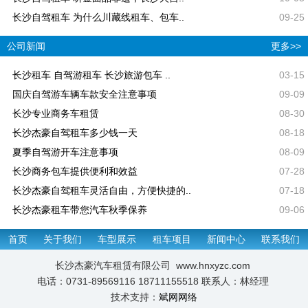
长沙自驾租车 为什么川藏线租车、包车..
09-25
公司新闻
更多>>
长沙租车 自驾游租车 长沙旅游包车 ..
03-15
国庆自驾游车辆车款安全注意事项
09-09
长沙专业商务车租赁
08-30
长沙杰豪自驾租车多少钱一天
08-18
夏季自驾游开车注意事项
08-09
长沙商务包车提供便利和效益
07-28
长沙杰豪自驾租车灵活自由，方便快捷的..
07-18
长沙杰豪租车带您汽车秋季保养
09-06
首页
关于我们
车型展示
租车项目
新闻中心
联系我们
长沙杰豪汽车租赁有限公司 www.hnxyzc.com
电话：0731-89569116 18711155518 联系人：林经理
技术支持：
斌网网络