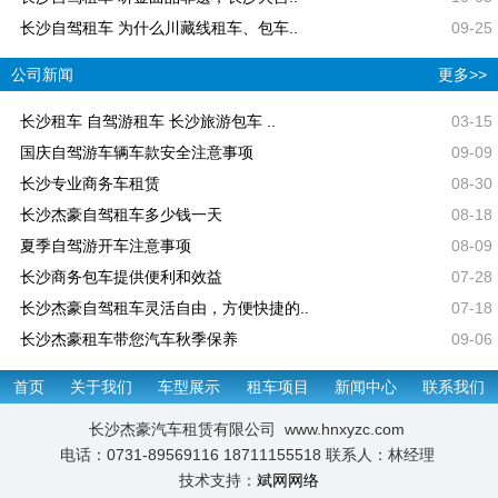
长沙自驾租车 为什么川藏线租车、包车..
09-25
公司新闻
更多>>
长沙租车 自驾游租车 长沙旅游包车 ..
03-15
国庆自驾游车辆车款安全注意事项
09-09
长沙专业商务车租赁
08-30
长沙杰豪自驾租车多少钱一天
08-18
夏季自驾游开车注意事项
08-09
长沙商务包车提供便利和效益
07-28
长沙杰豪自驾租车灵活自由，方便快捷的..
07-18
长沙杰豪租车带您汽车秋季保养
09-06
首页
关于我们
车型展示
租车项目
新闻中心
联系我们
长沙杰豪汽车租赁有限公司 www.hnxyzc.com
电话：0731-89569116 18711155518 联系人：林经理
技术支持：
斌网网络