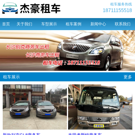
租车服务热线
18711155518
首页
关于我们
车型展示
租车案例
新闻中心
联系我们
租车展示
更多