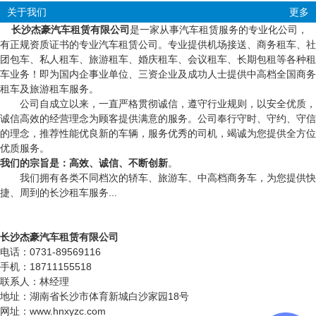
关于我们
更多
长沙杰豪汽车租赁有限公司
是一家从事汽车租赁服务的专业化公司，
有正规资质证书的专业汽车租赁公司。专业提供机场接送、商务租车、社
团包车、私人租车、旅游租车、婚庆租车、会议租车、长期包租等各种租
车业务！即为国内企事业单位、三资企业及成功人士提供中高档全国商务
租车及旅游租车服务。
公司自成立以来，一直严格贯彻诚信，遵守行业规则，以安全优质，
诚信高效的经营理念为顾客提供满意的服务。公司奉行守时、守约、守信
的理念，推荐性能优良新的车辆，服务优秀的司机，竭诚为您提供全方位
优质服务。
我们的宗旨是：高效、诚信、不断创新
。
我们拥有各类不同档次的轿车、旅游车、中高档商务车，为您提供快
捷、周到的长沙租车服务...
长沙杰豪汽车租赁有限公司
电话：0731-89569116
手机：18711155518
联系人：林经理
地址：湖南省长沙市体育新城白沙家园18号
网址：www.hnxyzc.com