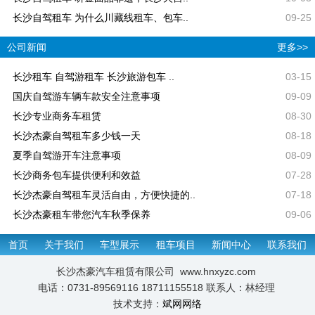
长沙自驾租车 为什么川藏线租车、包车..
09-25
公司新闻
更多>>
长沙租车 自驾游租车 长沙旅游包车 ..
03-15
国庆自驾游车辆车款安全注意事项
09-09
长沙专业商务车租赁
08-30
长沙杰豪自驾租车多少钱一天
08-18
夏季自驾游开车注意事项
08-09
长沙商务包车提供便利和效益
07-28
长沙杰豪自驾租车灵活自由，方便快捷的..
07-18
长沙杰豪租车带您汽车秋季保养
09-06
首页
关于我们
车型展示
租车项目
新闻中心
联系我们
长沙杰豪汽车租赁有限公司 www.hnxyzc.com
电话：0731-89569116 18711155518 联系人：林经理
技术支持：
斌网网络