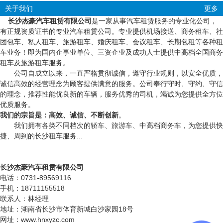
关于我们
更多
长沙杰豪汽车租赁有限公司
是一家从事汽车租赁服务的专业化公司，
有正规资质证书的专业汽车租赁公司。专业提供机场接送、商务租车、社
团包车、私人租车、旅游租车、婚庆租车、会议租车、长期包租等各种租
车业务！即为国内企事业单位、三资企业及成功人士提供中高档全国商务
租车及旅游租车服务。
公司自成立以来，一直严格贯彻诚信，遵守行业规则，以安全优质，
诚信高效的经营理念为顾客提供满意的服务。公司奉行守时、守约、守信
的理念，推荐性能优良新的车辆，服务优秀的司机，竭诚为您提供全方位
优质服务。
我们的宗旨是：高效、诚信、不断创新
。
我们拥有各类不同档次的轿车、旅游车、中高档商务车，为您提供快
捷、周到的长沙租车服务...
长沙杰豪汽车租赁有限公司
电话：0731-89569116
手机：18711155518
联系人：林经理
地址：湖南省长沙市体育新城白沙家园18号
网址：www.hnxyzc.com