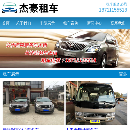
租车服务热线
18711155518
首页
关于我们
车型展示
租车案例
新闻中心
联系我们
租车展示
更多